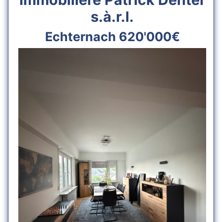
s.à.r.l.
Echternach 620'000€