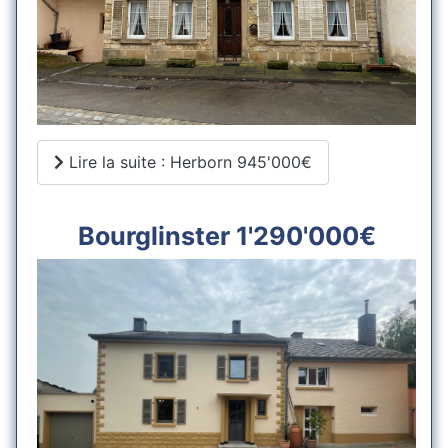
Lire la suite : Herborn 945'000€
Bourglinster 1'290'000€