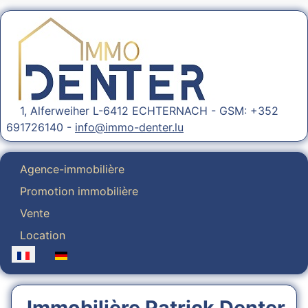
1, Alferweiher L-6412 ECHTERNACH - GSM: +352
691726140 -
info@immo-denter.lu
Agence-immobilière
Promotion immobilière
Vente
Location
Sélectionnez votre langue
Immobilière Patrick Denter